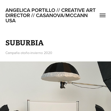
ANGELICA PORTILLO // CREATIVE ART 
DIRECTOR // CASANOVA/MCCANN 
USA
SUBURBIA
Campaña otoño-invierno 2020